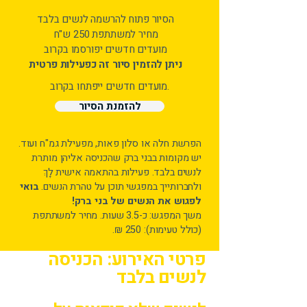
הסיור פתוח להרשמה לנשים בלבד
מחיר למשתתפת 250 ש"ח
מועדים חדשים יפורסמו בקרוב
ניתן להזמין סיור זה כפעילות פרטית
מועדים חדשים ייפתחו בקרוב.
להזמנת הסיור
הפרשת חלה או סלון פאות, מפעילת גמ"ח ועוד.
יש מקומות בבני ברק שהכניסה אליהן מותרת
לנשים בלבד. פעילות בהתאמה אישית לָךְ
ולחברותייך במפגשי תוכן על טהרת הנשים.
בואי
לפגוש את הנשים של בני ברק!
משך המפגש: כ-3.5 שעות. מחיר למשתתפת
(כולל טעימות): 250 ₪.
פרטי האירוע: הכניסה
לנשים בלבד