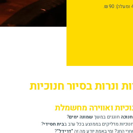
ת ונרות בסיור חנוכיות
וכיות ואווירה מחשמלת
חנוכה
חוגגים במשך
שמונה ימים
?
חנוכיות מדליקים בממוצע בכל ערב ב
בית חסידי
?
רי החג? ומי באמת יודע מה זה
"דרידל"
?