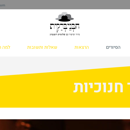
com
הסיורים
הרצאות
שאלות ותשובות
למה ה
 חנוכיות