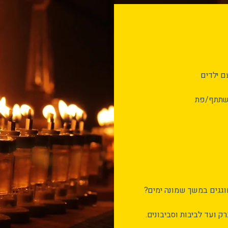
ם ילדים
וגגים במשך שמונה ימים?
ק ועד לביבות וסביבונים.