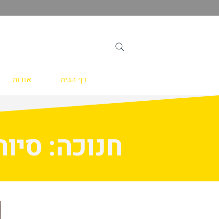
דף הבית
אודות
חנוכה: סיור