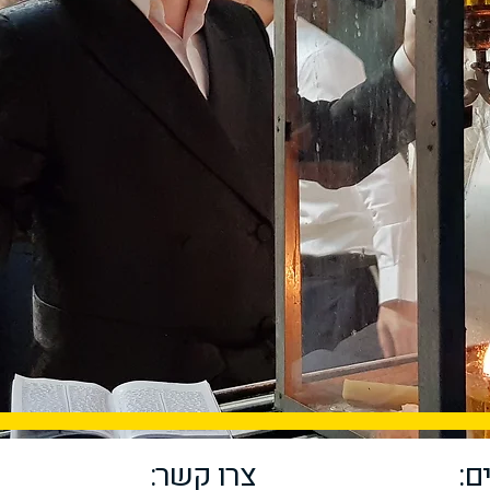
ם:
צרו קשר: