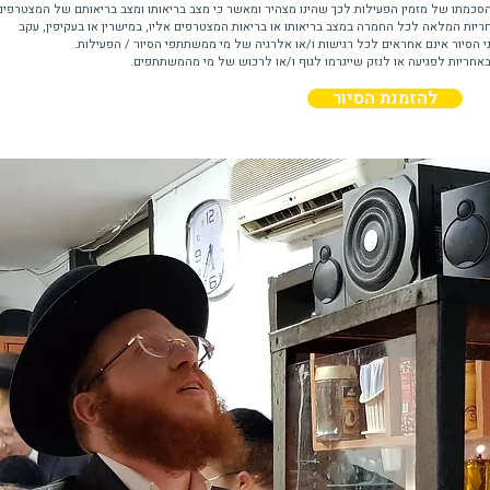
סכמתו של מזמין הפעילות לכך שהינו מצהיר ומאשר כי מצב בריאותו ומצב בריאותם של המצטרפים
יות המלאה לכל החמרה במצב בריאותו או בריאות המצטרפים אליו, במישרין או בעקיפין, עקב
 הסיור אינם אחראים לכל רגישות ו/או אלרגיה של מי ממשתתפי הסיור / הפעילות.
 באחריות לפגיעה או לנזק שייגרמו לגוף ו/או לרכוש של מי מהמשתתפים.
להזמנת הסיור