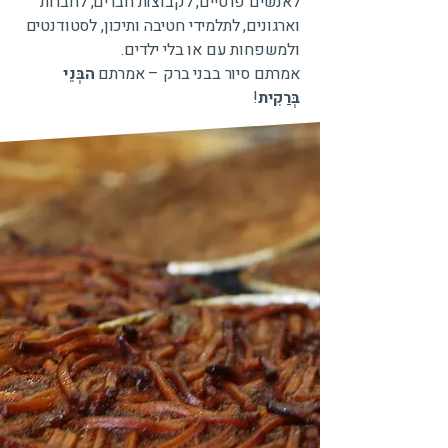
לאנשים פרטיים, לקבוצות חברים, לחברות
וארגונים, לתלמידי חטיבה ותיכון, לסטודנטים
ולמשפחות עם או בלי ילדים.
אמרתם סיור בבני ברק – אמרתם
הבְּנֵי
בְּרַקִית
!