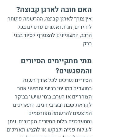
האם חובה לארגן קבוצה?
אין צורך לארגן קבוצה. ההרשמה פתוחה
ליחידים, זוגות ואנשים פרטיים בכל
הרכב, המעוניינים להצטרף לסיור בבני
ברק.
מתי מתקיימים הסיורים
והמפגשים?
הסיורים נערכים לכל אורך השנה
במועדים כמו ימי רביעי וחמישי אחר
הצוהריים או הערב, בימי שישי בבוקר
לקראת שבת ובערבי חגים. התאריכים
המוצעים להרשמה מפורסמים
ומתעדכנים בלוח הסיורים הקרובים. ניתן
לשלוח פנייה ולבקש או להציע תאריכים