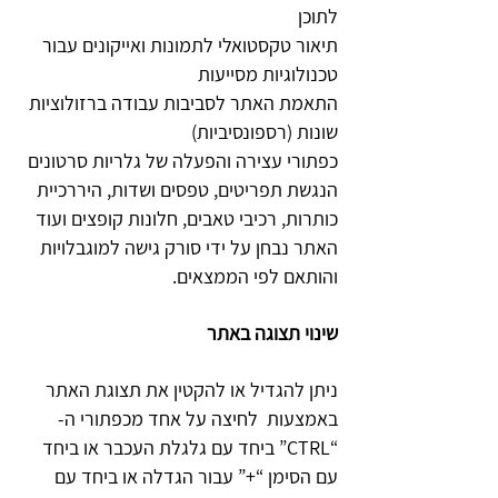
לתוכן
תיאור טקסטואלי לתמונות ואייקונים עבור
טכנולוגיות מסייעות
התאמת האתר לסביבות עבודה ברזולוציות
שונות (רספונסיביות)
כפתורי עצירה והפעלה של גלריות סרטונים
הנגשת תפריטים, טפסים ושדות, היררכיית
כותרות, רכיבי טאבים, חלונות קופצים ועוד
האתר נבחן על ידי סורק גישה למוגבלויות
והותאם לפי הממצאים.
שינוי תצוגה באתר
ניתן להגדיל או להקטין את תצוגת האתר
באמצעות לחיצה על אחד מכפתורי ה-
“CTRL” ביחד עם גלגלת העכבר או ביחד
עם הסימן “+” עבור הגדלה או ביחד עם