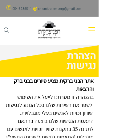
✆
@
054-3235511
shlomitrothenberg@gmail.com
הצהרת
נגישות
אתר הבני ברקית מציע סיורים בבני ברק
והרצאות
בהצהרה זו מטרתנו לייעל את השימוש
ולשפר את השירות שלנו בכל הנוגע לנגישות
ושוויון זכויות לאנשים בעלי מוגבלויות.
התאמת הנגישות שלנו בוצעה בהתאם
לתקנה 35 בתקנות שוויון זכויות לאנשים עם
מוגבלות (התאמות נגישות לשירות) התשע"ג