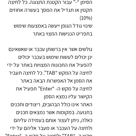
הסימן “-” עבור הקטנת התצוגה. כל לחיצה
תקטין או תגדיל את המסך בעשרה אחוזים
(10%)
שינוי גודל הגופן ייעשה באמצעות שימוש
בתפריט הנגישות המצוי באתר
גולשים אשר אין ברשותן עכבר או שאשאינם
ינן יכולים לעשות שימוש בעכבר יכולים
להפעיל את התכונות המצויות באתר על ידי
לחיצה על המקש “TAB”. כל לחיצה תעביר
את הסמן אל האפשרות הבאה באתר
לחיצה על מקש ה- “Enter” תפעיל את
הקישור עליו נמצא הסמן
האתר אינו כולל הבהובים, ריצודים ותכנים
בתנועה. במקומות אשר נמצאים תכנים
כאלה, ניתן לעצור אותם בעמידה עליהם
ולחיצה על העכבר או מעבר אליהם על ידי
מקש ה- “TAB” ולחיצה על מקש ה- “Enter"