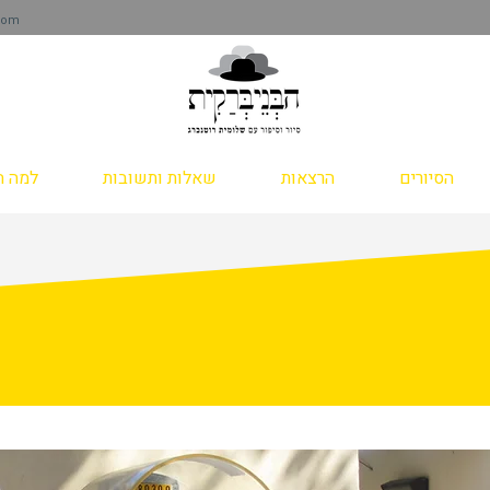
com
הסיורים
הרצאות
שאלות ותשובות
למה ה