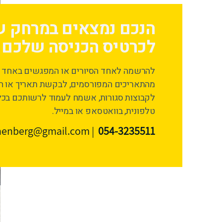
הנכם נמצאים במרחק 
לכרטיס הכניסה שלכם ל
להרשמה לאחד הסיורים או המפגשים באחד
מהתאריכים המפורסמים, לבקשת תאריך או ה
לקבוצות סגורות, אשמח לעמוד לרשותכם בכל
טלפונית, בוואטסאפ או במייל.
thenberg@gmail.com
|
054-3235511