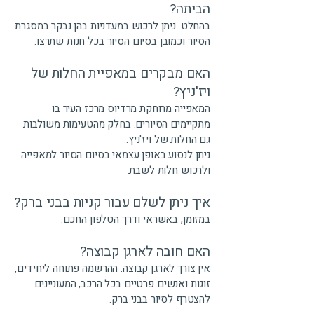
הביתה?
בהחלט. ניתן לרכוש במעדניות בהן נבקר במסגרת
הסיור וכמובן בסיום הסיור בכל חנות שתרצו.
האם מבקרים במאפיית החלות של
ויז'ניץ?
המאפייה מרוחקת מרדיוס מרכז העיר בו
מתקיימים הסיורים. בחלק מהטעימות משולבות
גם החלות של ויז'ניץ.
ניתן לנסוע באופן עצמאי בסיום הסיור למאפייה
ולרכוש חלות לשבת.
איך ניתן לשלם עבור קניות בבני ברק?
במזומן, באשראי ודרך הטלפון החכם.
האם חובה לארגן קבוצה?
אין צורך לארגן קבוצה. ההרשמה פתוחה ליחידים,
זוגות ואנשים פרטיים בכל הרכב, המעוניינים
להצטרף לסיור בבני ברק.