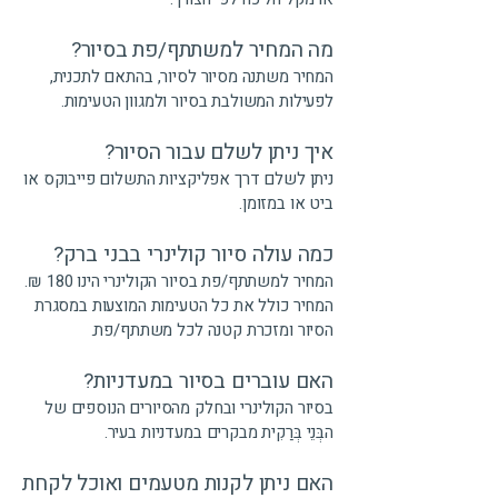
מה המחיר למשתתף/פת בסיור?
המחיר משתנה מסיור לסיור, בהתאם לתכנית,
לפעילות המשולבת בסיור ולמגוון הטעימות.
איך ניתן לשלם עבור הסיור?
ניתן לשלם דרך אפליקציות התשלום פייבוקס או
ביט או במזומן.
כמה עולה סיור קולינרי בבני ברק?
המחיר למשתתף/פת בסיור הקולינרי הינו 180 ₪.
המחיר כולל את כל הטעימות המוצעות במסגרת
הסיור ומזכרת קטנה לכל משתתף/פת.
האם עוברים בסיור במעדניות?
בסיור הקולינרי ובחלק מהסיורים הנוספים של
הבְּנֵי בְּרַקִית מבקרים במעדניות בעיר.
האם ניתן לקנות מטעמים ואוכל לקחת