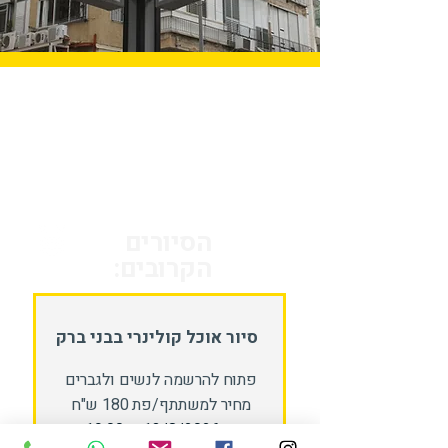
הסיורים
הקרובים:
סיור אוכל קולינרי בבני ברק
פתוח להרשמה לנשים ולגברים
מחיר למשתתף/פת 180 ש"ח
חמישי, 13/8/2026 ב-19:00 בערב