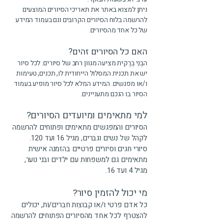
ניתן למצוא באתר את תאריכי הסיורים המוצעים
להרשמה בלוח הסיורים הקרובים וגם בעמוד המידע
של כל אחד מהסיורים.
האם כל הסיורים זהים?
הבְּנֵי בְּרַקִית מציעה מגוון רחב של סיורים. לכל סיור
יש את תכנית המסלול הייחודית לו, תכנים, טעימות
ו/או מפגשים. המידע המלא לכל סיור מופיע בעמוד
הסיור בו הנכם מתעניינים.
למי מתאימים ומיועדים הסיורים?
הסיורים והמפגשים מתאימים ופתוחים להרשמה
לקהל של נשים וגברים, מגיל 16 ועד 120.
סיורי חגים וסיורים פרטיים בהזמנה אישית
מתאימים גם למשפחות עם ילדים ובני נוער,
מגיל 4 ועד 16.
מי יכול להזמין סיור?
כל אדם פרטי ו/או קבוצות חברים/ות, יכולים
להצטרף לכל אחד מהסיורים הפתוחים להרשמה