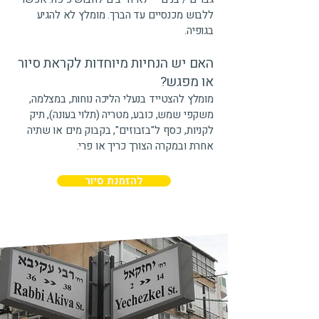
ללבוש מכנסיים עד הברך. מומלץ לא להגיע
בגופיה.
האם יש הנחיות מיוחדות לקראת סיור
או מפגש?
מומלץ להצטייד בנעלי הליכה נוחות, במצלמה,
משקפי שמש, כובע, מטריה (תלוי בעונה), תיק
לקניות, כסף ל"בזבוזים", בקבוק מים או שתיה
אחרת ובמקרה הצורך כריך או פרי.
להזמנת סיור