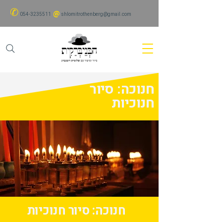
✆
@
054-3235511
shlomitrothenberg@gmail.com
חנוכה: סיור
חנוכיות
חנוכה: סיור חנוכיות